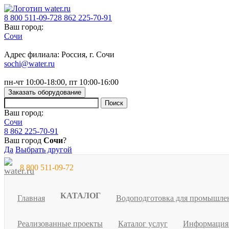
8 800 511-09-72
8 862 225-70-91
Ваш город:
Сочи
Адрес филиала: Россия, г. Сочи
sochi@water.ru
пн-чт 10:00-18:00, пт 10:00-16:00
Заказать оборудование
Ваш город:
Сочи
8 862 225-70-91
Ваш город
Сочи
?
Да
Выбрать другой
8 800 511-09-72
КАТАЛОГ
Главная
Водоподготовка для промышле
Реализованные проекты
Каталог услуг
Информаци