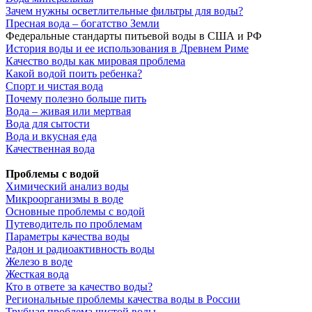
Зачем нужны осветлительные фильтры для воды?
Пресная вода – богатство Земли
Федеральные стандарты питьевой воды в США и РФ
История воды и ее использования в Древнем Риме
Качество воды как мировая проблема
Какой водой поить ребенка?
Спорт и чистая вода
Почему полезно больше пить
Вода – живая или мертвая
Вода для сытости
Вода и вкусная еда
Качественная вода
Проблемы с водой
Химический анализ воды
Микроорганизмы в воде
Основные проблемы с водой
Путеводитель по проблемам
Параметры качества воды
Радон и радиоактивность воды
Железо в воде
Жесткая вода
Кто в ответе за качество воды?
Региональные проблемы качества воды в России
Трубная проблема чистой воды