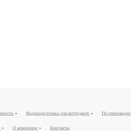
нности
Водоподготовка для коттеджей
По производи
я
О компании
Контакты