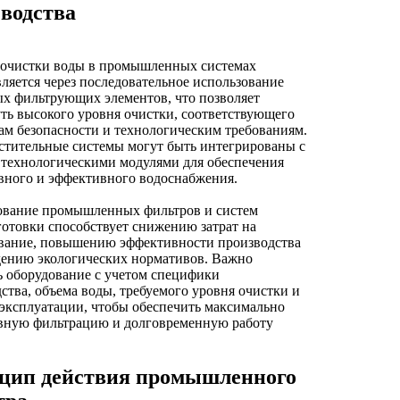
зводства
 очистки воды в промышленных системах
ляется через последовательное использование
х фильтрующих элементов, что позволяет
ть высокого уровня очистки, соответствующего
ам безопасности и технологическим требованиям.
стительные системы могут быть интегрированы с
 технологическими модулями для обеспечения
вного и эффективного водоснабжения.
ование промышленных фильтров и систем
отовки способствует снижению затрат на
вание, повышению эффективности производства
дению экологических нормативов. Важно
 оборудование с учетом специфики
ства, объема воды, требуемого уровня очистки и
эксплуатации, чтобы обеспечить максимально
вную фильтрацию и долговременную работу
цип действия промышленного