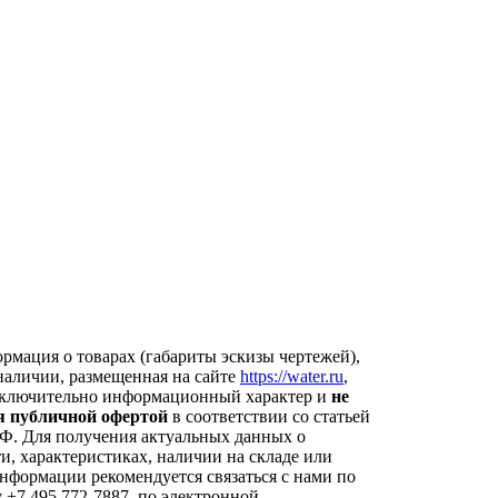
рмация о товарах (габариты эскизы чертежей),
наличии, размещенная на сайте
https://water.ru
,
сключительно информационный характер и
не
я публичной офертой
в соответствии со статьей
Ф. Для получения актуальных данных о
и, характеристиках, наличии на складе или
нформации рекомендуется связаться с нами по
 +7 495 772-7887, по электронной