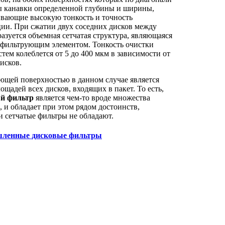
ы канавки определенной глубины и ширины,
ивающие высокую тонкость и точность
ии. При сжатии двух соседних дисков между
азуется объемная сетчатая структура, являющаяся
 фильтрующим элементом. Тонкость очистки
стем колеблется от 5 до 400 мкм в зависимости от
исков.
щей поверхностью в данном случае является
ощадей всех дисков, входящих в пакет. То есть,
й фильтр
является чем-то вроде множества
, и обладает при этом рядом достоинств,
 сетчатые фильтры не обладают.
ленные дисковые фильтры