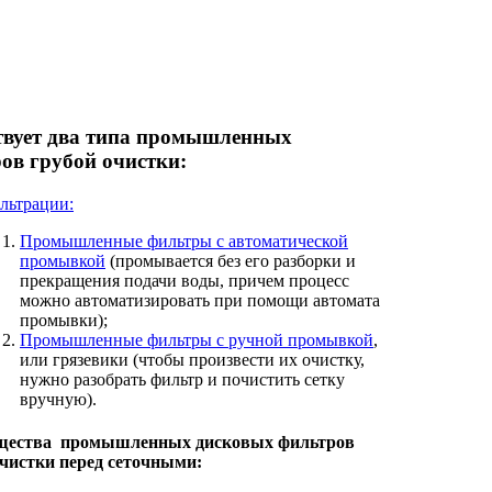
вует два типа промышленных
ов грубой очистки:
льтрации:
Промышленные фильтры с автоматической
промывкой
(промывается без его разборки и
прекращения подачи воды, причем процесс
можно автоматизировать при помощи автомата
промывки);
Промышленные фильтры с ручной промывкой
,
или грязевики (чтобы произвести их очистку,
нужно разобрать фильтр и почистить сетку
вручную).
щества промышленных дисковых фильтров
очистки перед сеточными: