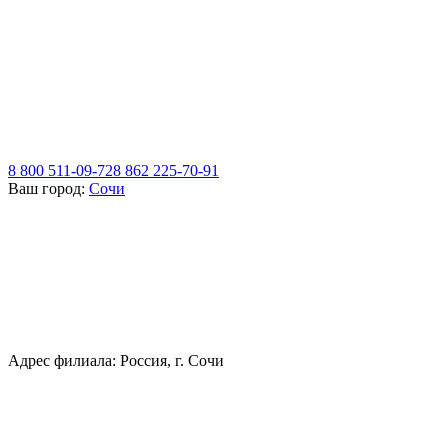
8 800 511-09-72
8 862 225-70-91
Ваш город:
Сочи
Адрес филиала: Россия, г. Сочи