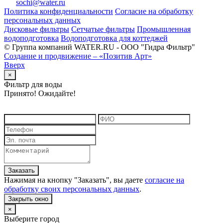
sochi@water.ru
Политика конфиденциальности
Согласие на обработку
персональных данных
Дисковые фильтры
Сетчатые фильтры
Промышленная
водоподготовка
Водоподготовка для коттеджей
© Группа компаний WATER.RU - ООО "Гидра Фильтр"
Создание и продвижение – «Позитив Арт»
Вверх
×
Фильтр для воды
Принято! Ожидайте!
Заказать
Нажимая на кнопку "
Заказать
", вы даете
согласие на
обработку своих персональных данных
.
Закрыть окно
×
Выберите город