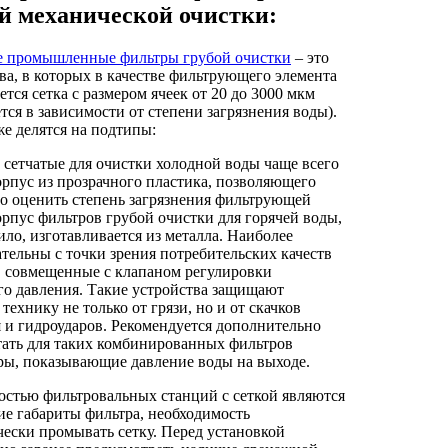
й механической очистки:
е промышленные фильтры грубой очистки
– это
ва, в которых в качестве фильтрующего элемента
ется сетка с размером ячеек от 20 до 3000 мкм
тся в зависимости от степени загрязнения воды).
е делятся на подтипы:
сетчатые для очистки холодной воды чаще всего
рпус из прозрачного пластика, позволяющего
о оценить степень загрязнения фильтрующей
орпус фильтров грубой очистки для горячей воды,
ило, изготавливается из металла. Наиболее
тельны с точки зрения потребительских качеств
, совмещенные с клапаном регулировки
о давления. Такие устройства защищают
технику не только от грязи, но и от скачков
 и гидроударов. Рекомендуется дополнительно
ать для таких комбинированных фильтров
ы, показывающие давление воды на выходе.
стью фильтровальных станций с сеткой являются
е габариты фильтра, необходимость
ески промывать сетку. Перед установкой