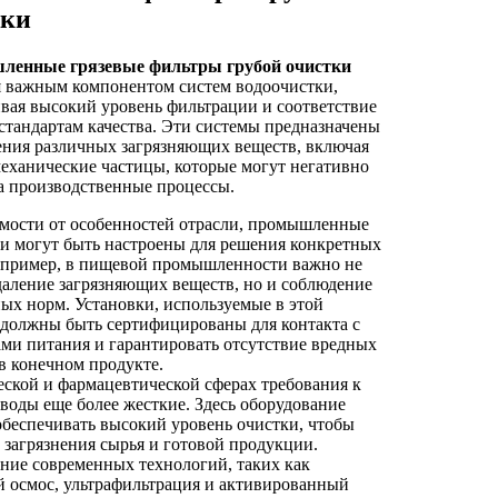
тки
енные грязевые фильтры грубой очистки
я важным компонентом систем водоочистки,
вая высокий уровень фильтрации и соответствие
стандартам качества. Эти системы предназначены
ения различных загрязняющих веществ, включая
еханические частицы, которые могут негативно
а производственные процессы.
мости от особенностей отрасли, промышленные
и могут быть настроены для решения конкретных
Например, в пищевой промышленности важно не
даление загрязняющих веществ, но и соблюдение
ых норм. Установки, используемые в этой
 должны быть сертифицированы для контакта с
ми питания и гарантировать отсутствие вредных
в конечном продукте.
ской и фармацевтической сферах требования к
 воды еще более жесткие. Здесь оборудование
беспечивать высокий уровень очистки, чтобы
 загрязнения сырья и готовой продукции.
ие современных технологий, таких как
 осмос, ультрафильтрация и активированный