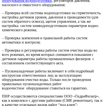
оборудования водоподготовки
, регуляторов давления,
насосного и емкостного оборудования;
– Проверка всей системы водоподготовки на герметичность,
настройка датчиков уровня, давления и проводимости (для
систем обратного осмоса), щитов управления, а так же
настройка систем химводоподготовкии параметров водно-
химического режима;
– Проверка заземления и правильной работы систем
автоматики и контроля;
– Проверка и регулировка работы систем очистки воды во
всех режимах, во время которых снимаются показания с
датчиков параметры работы промышленных фильтров с
составлением соответствующего акта.
– Пусконаладочные работы включают в себя подробный
инструктаж ответственных лиц за эксплуатацию
оборудования очистки воды. Только после проведения
правильных пусконаладочных работ
водоочистное оборудование ставиться на гарантию.
ПНР осуществляются специалистами ООО «ГидраФильтр»,
как в комплексе с другими работами (СМР, ремонтные), так и
в качестве отдельных видов работ “под ключ”: