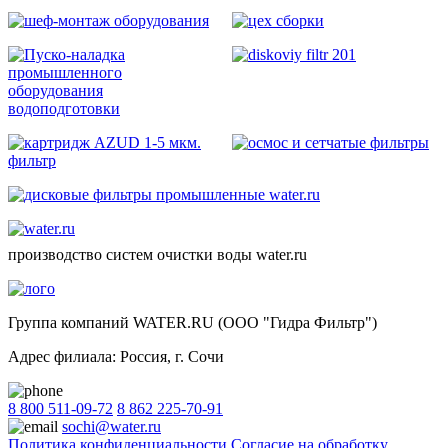
производство систем очистки воды water.ru
Группа компаний WATER.RU (ООО "Гидра Фильтр")
Адрес филиала:
Россия
, г.
Сочи
8 800 511-09-72
8 862 225-70-91
sochi@water.ru
Политика конфиденциальности
Согласие на обработку