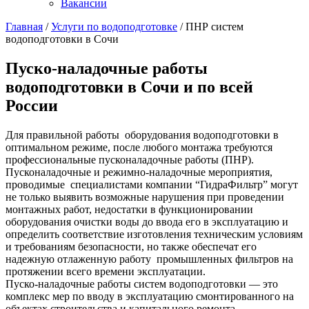
Вакансии
Главная
/
Услуги по водоподготовке
/
ПНР систем
водоподготовки в Сочи
Пуско-наладочные работы
водоподготовки в Сочи и по всей
России
Для правильной работы оборудования водоподготовки в
оптимальном режиме, после любого монтажа требуются
профессиональные пусконаладочные работы (ПНР).
Пусконаладочные и режимно-наладочные мероприятия,
проводимые специалистами компании “ГидраФильтр” могут
не только выявить возможные нарушения при проведении
монтажных работ, недостатки в функционировании
оборудования очистки воды до ввода его в эксплуатацию и
определить соответствие изготовления техническим условиям
и требованиям безопасности, но также обеспечат его
надежную отлаженную работу промышленных фильтров на
протяжении всего времени эксплуатации.
Пуско-наладочные работы систем водоподготовки — это
комплекс мер по вводу в эксплуатацию смонтированного на
объектах строительства и капитального ремонта