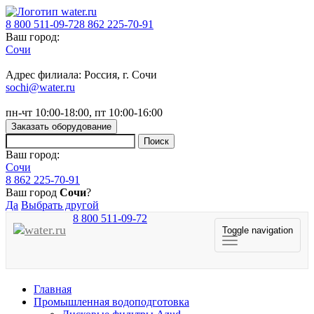
8 800 511-09-72
8 862 225-70-91
Ваш город:
Сочи
Адрес филиала: Россия, г. Сочи
sochi@water.ru
пн-чт 10:00-18:00, пт 10:00-16:00
Заказать оборудование
Ваш город:
Сочи
8 862 225-70-91
Ваш город
Сочи
?
Да
Выбрать другой
8 800 511-09-72
Toggle navigation
Главная
Промышленная водоподготовка