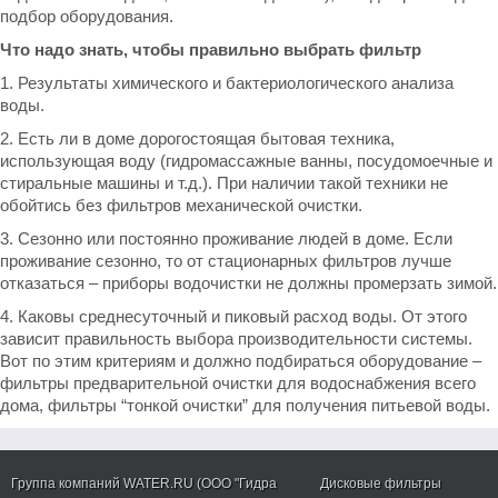
подбор оборудования.
Что надо знать, чтобы правильно выбрать фильтр
1. Результаты химического и бактериологического анализа
воды.
2. Есть ли в доме дорогостоящая бытовая техника,
использующая воду (гидромассажные ванны, посудомоечные и
стиральные машины и т.д.). При наличии такой техники не
обойтись без фильтров механической очистки.
3. Сезонно или постоянно проживание людей в доме. Если
проживание сезонно, то от стационарных фильтров лучше
отказаться – приборы водочистки не должны промерзать зимой.
4. Каковы среднесуточный и пиковый расход воды. От этого
зависит правильность выбора производительности системы.
Вот по этим критериям и должно подбираться оборудование –
фильтры предварительной очистки для водоснабжения всего
дома, фильтры “тонкой очистки” для получения питьевой воды.
Группа компаний WATER.RU (ООО "Гидра
Дисковые фильтры