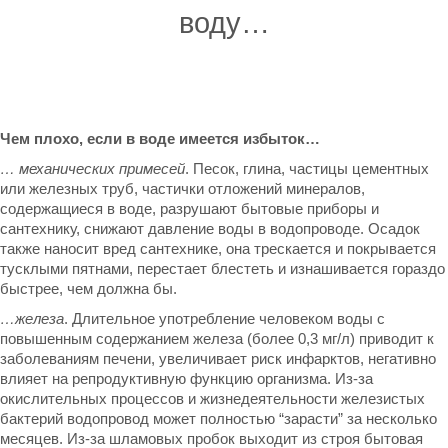
воду…
Чем плохо, если в воде имеется избыток…
… механических примесей
. Песок, глина, частицы цементных
или железных труб, частички отложений минералов,
содержащиеся в воде, разрушают бытовые приборы и
сантехнику, снижают давление воды в водопроводе. Осадок
также наносит вред сантехнике, она трескается и покрывается
тусклыми пятнами, перестает блестеть и изнашивается гораздо
быстрее, чем должна бы.
…железа
. Длительное употребление человеком воды с
повышенным содержанием железа (более 0,3 мг/л) приводит к
заболеваниям печени, увеличивает риск инфарктов, негативно
влияет на репродуктивную функцию организма. Из-за
окислительных процессов и жизнедеятельности железистых
бактерий водопровод может полностью “зарасти” за несколько
месяцев. Из-за шламовых пробок выходит из строя бытовая