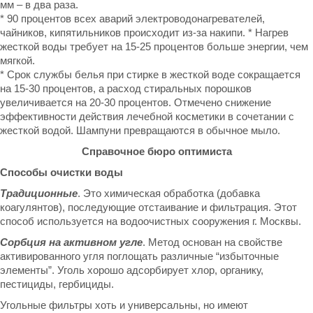
мм – в два раза.
* 90 процентов всех аварий электроводонагревателей,
чайников, кипятильников происходит из-за накипи. * Нагрев
жесткой воды требует на 15-25 процентов больше энергии, чем
мягкой.
* Срок службы белья при стирке в жесткой воде сокращается
на 15-30 процентов, а расход стиральных порошков
увеличивается на 20-30 процентов. Отмечено снижение
эффективности действия лечебной косметики в сочетании с
жесткой водой. Шампуни превращаются в обычное мыло.
Справочное бюро оптимиста
Способы очистки воды
Традиционные
. Это химическая обработка (добавка
коагулянтов), последующие отстаивание и фильтрация. Этот
способ используется на водоочистных сооружения г. Москвы.
Сорбция на активном угле
. Метод основан на свойстве
активированного угля поглощать различные “избыточные
элементы”. Уголь хорошо адсорбирует хлор, органику,
пестициды, гербициды.
Угольные фильтры хоть и универсальны, но имеют